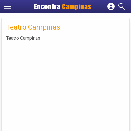
Encontra
Campinas
Cadastrar empresa
Fazer login
Teatro Campinas
Criar conta
Teatro Campinas