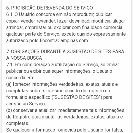
6. PROIBIÇÃO DE REVENDA DO SERVIÇO
6.1. O Usuário concorda em não reproduzir, duplicar,
copiar, vender, revender, fazer download, modificar, alugar,
arrendar, emprestar ou explorar com finalidade comercial
qualquer parte do Serviço, exceto quando expressamente
autorizado pelo EncontraCampinas.com.
7. OBRIGAÇÕES DURANTE A SUGESTÃO DE SITES PARA
A NOSSA BUSCA
7.1. Em consideração à utilização do Serviço, ao enviar,
publicar ou exibir quaisquer informações, o Usuário
concorda em:
(a) fornecer informações verdadeiras, exatas, atuais e
completas sobre si mesmo quando do registro no
formulário específico (“SUGESTÃO DE SITES”) para
acesso ao Serviço;
(b) conservar e atualizar imediatamente tais informações
de Registro para mantê-las verdadeiras, exatas, atuais e
completas.
Se qualquer informação fornecida pelo Usuário for falsa,