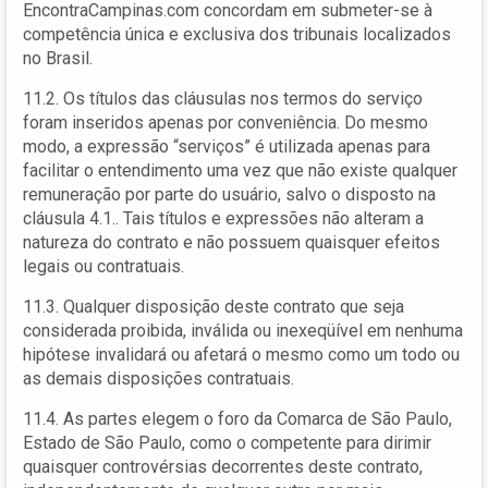
EncontraCampinas.com concordam em submeter-se à
competência única e exclusiva dos tribunais localizados
no Brasil.
11.2. Os títulos das cláusulas nos termos do serviço
foram inseridos apenas por conveniência. Do mesmo
modo, a expressão “serviços” é utilizada apenas para
facilitar o entendimento uma vez que não existe qualquer
remuneração por parte do usuário, salvo o disposto na
cláusula 4.1.. Tais títulos e expressões não alteram a
natureza do contrato e não possuem quaisquer efeitos
legais ou contratuais.
11.3. Qualquer disposição deste contrato que seja
considerada proibida, inválida ou inexeqüível em nenhuma
hipótese invalidará ou afetará o mesmo como um todo ou
as demais disposições contratuais.
11.4. As partes elegem o foro da Comarca de São Paulo,
Estado de São Paulo, como o competente para dirimir
quaisquer controvérsias decorrentes deste contrato,