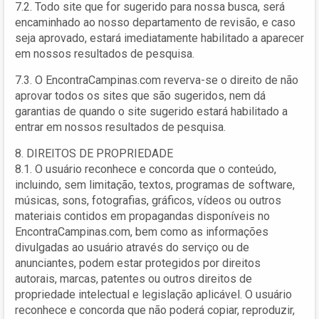
7.2. Todo site que for sugerido para nossa busca, será
encaminhado ao nosso departamento de revisão, e caso
seja aprovado, estará imediatamente habilitado a aparecer
em nossos resultados de pesquisa.
7.3. O EncontraCampinas.com reverva-se o direito de não
aprovar todos os sites que são sugeridos, nem dá
garantias de quando o site sugerido estará habilitado a
entrar em nossos resultados de pesquisa.
8. DIREITOS DE PROPRIEDADE
8.1. O usuário reconhece e concorda que o conteúdo,
incluindo, sem limitação, textos, programas de software,
músicas, sons, fotografias, gráficos, vídeos ou outros
materiais contidos em propagandas disponíveis no
EncontraCampinas.com, bem como as informações
divulgadas ao usuário através do serviço ou de
anunciantes, podem estar protegidos por direitos
autorais, marcas, patentes ou outros direitos de
propriedade intelectual e legislação aplicável. O usuário
reconhece e concorda que não poderá copiar, reproduzir,