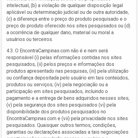
intelectual, (b) a violação de qualquer disposição legal
aplicável ou determinação judicial ou de outra autoridade,
(c) a diferença entre o preço do produto pesquisado e o
preço do produto oferecido nos sites pesquisados ou (d)
a ocorrência de qualquer dano, material ou moral a
usuários ou terceiros.
4.3. O EncontraCampinas.com não é e nem será
responsável (i) pelas informações contidas nos sites
pesquisados, (ii) pelos preços e informações dos
produtos apresentado nas pesquisas, (iii) pela utilização
ou confiança depositada pelo usuário em tais conteúdos,
produtos ou serviços; (iv) pela negociação ou a
participação em sites pesquisados, incluindo o
pagamento e a entrega de bens adquiridos nesses sites;
(v) pela segurança dos sites pesquisados (vi) pela
disponibilidade dos produtos pesquisados no
EncontraCampinas.com e (vii) pela privacidade nos sites
pesquisados. Quaisquer outros termos, condições,
garantias ou declarações associadas a tais negociações