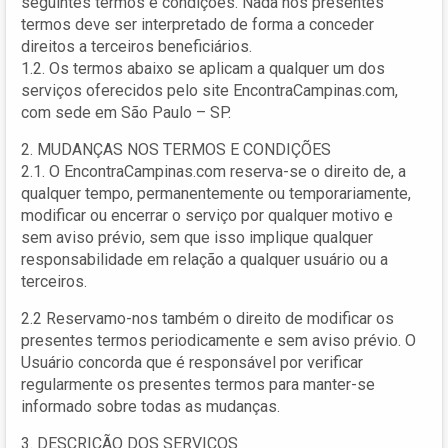
seguintes termos e condições. Nada nos presentes
termos deve ser interpretado de forma a conceder
direitos a terceiros beneficiários.
1.2. Os termos abaixo se aplicam a qualquer um dos
serviços oferecidos pelo site EncontraCampinas.com,
com sede em São Paulo – SP.
2. MUDANÇAS NOS TERMOS E CONDIÇÕES
2.1. O EncontraCampinas.com reserva-se o direito de, a
qualquer tempo, permanentemente ou temporariamente,
modificar ou encerrar o serviço por qualquer motivo e
sem aviso prévio, sem que isso implique qualquer
responsabilidade em relação a qualquer usuário ou a
terceiros.
2.2 Reservamo-nos também o direito de modificar os
presentes termos periodicamente e sem aviso prévio. O
Usuário concorda que é responsável por verificar
regularmente os presentes termos para manter-se
informado sobre todas as mudanças.
3. DESCRIÇÃO DOS SERVIÇOS