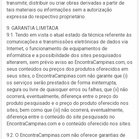
transmitir, distribuir ou criar obras derivadas a partir de
tais materiais ou informações sem a autorização
expressa do respectivo proprietário.
9. GARANTIA LIMITADA
9.1. Tendo em vista o atual estado da técnica referente às
comunicações e transmissões eletrônicas de dados via
Internet, o funcionamento de equipamentos de
informática e a possibilidade dos sites pesquisados
alterarem, sem prévio aviso ao EncontraCampinas.com, os
seus conteúdos ou preços dos produtos oferecidos em
seus sites, o EncontraCampinas.com não garante que (i)
os serviços serão prestados de forma ininterrupta,
segura ou livre de quaisquer erros ou falhas, que (ii) não
ocorrerá, eventualmente, diferença entre o preço do
produto pesquisado e o preço do produto oferecido nos
sites, bem como que (iii) não ocorrerá, eventualmente,
diferença entre o conteúdo do site pesquisado no
EncontraCampinas.com e o conteúdo oferecido nos sites.
9.2. O EncontraCampinas.com não oferece garantias de