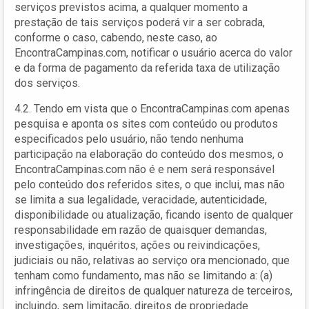
serviços previstos acima, a qualquer momento a
prestação de tais serviços poderá vir a ser cobrada,
conforme o caso, cabendo, neste caso, ao
EncontraCampinas.com, notificar o usuário acerca do valor
e da forma de pagamento da referida taxa de utilização
dos serviços.
4.2. Tendo em vista que o EncontraCampinas.com apenas
pesquisa e aponta os sites com conteúdo ou produtos
especificados pelo usuário, não tendo nenhuma
participação na elaboração do conteúdo dos mesmos, o
EncontraCampinas.com não é e nem será responsável
pelo conteúdo dos referidos sites, o que inclui, mas não
se limita a sua legalidade, veracidade, autenticidade,
disponibilidade ou atualização, ficando isento de qualquer
responsabilidade em razão de quaisquer demandas,
investigações, inquéritos, ações ou reivindicações,
judiciais ou não, relativas ao serviço ora mencionado, que
tenham como fundamento, mas não se limitando a: (a)
infringência de direitos de qualquer natureza de terceiros,
incluindo, sem limitação, direitos de propriedade