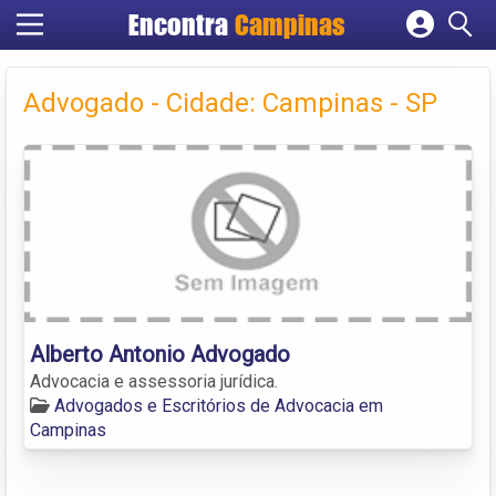
Encontra
Campinas
Cadastrar empresa
Fazer login
Advogado - Cidade: Campinas - SP
Criar conta
Alberto Antonio Advogado
Advocacia e assessoria jurídica.
Advogados e Escritórios de Advocacia em
Campinas