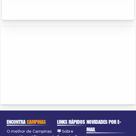
ENCONTRA
CAMPINAS
LINKS RÁPIDOS
NOVIDADES POR E-
MAIL
O melhor de Campinas
Sobre