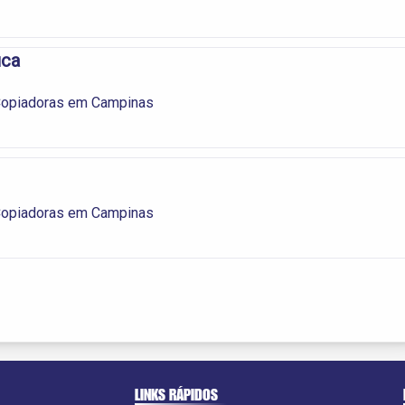
ica
 Copiadoras em Campinas
 Copiadoras em Campinas
LINKS RÁPIDOS