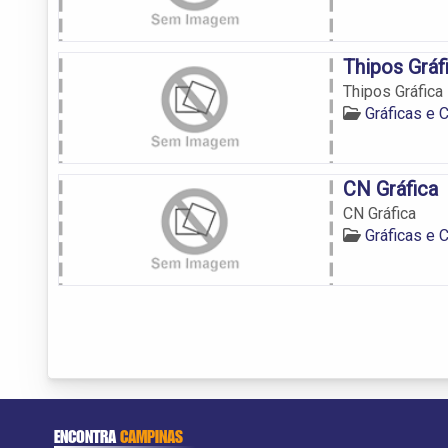
Thipos Gráf
Thipos Gráfica
Gráficas e
CN Gráfica
CN Gráfica
Gráficas e
ENCONTRA
CAMPINAS