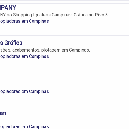
MPANY
 no Shopping Iguatemi Campinas, Gráfica no Piso 3.
 Copiadoras em Campinas
s Gráfica
ssões, acabamentos, plotagem em Campinas.
 Copiadoras em Campinas
 Copiadoras em Campinas
ari
 Copiadoras em Campinas