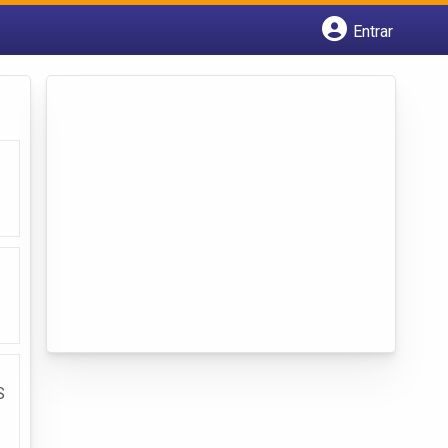
Entrar
Cadastrar empresa
Fazer login
Criar conta
S