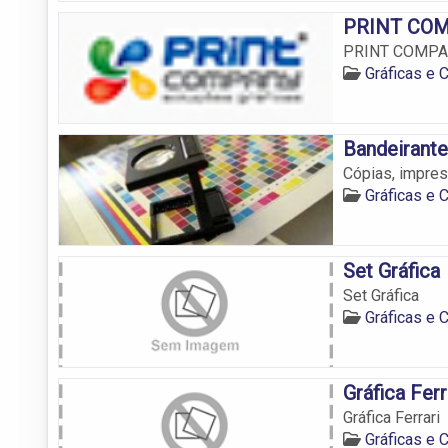
PRINT CO
PRINT COMPANY
Gráficas e
Bandeirante
Cópias, impre
Gráficas e
Set Gráfica
Set Gráfica
Gráficas e
Gráfica Ferr
Gráfica Ferrari
Gráficas e