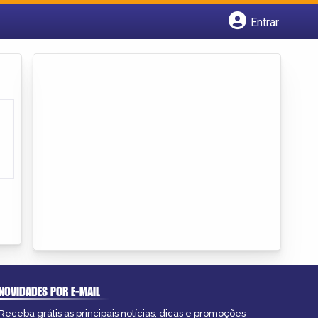
Entrar
Cadastrar empresa
Fazer login
Criar conta
NOVIDADES POR E-MAIL
Receba grátis as principais notícias, dicas e promoções