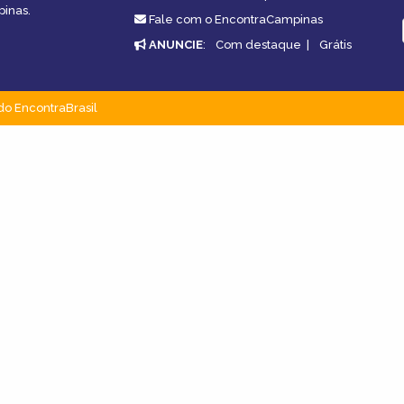
pinas.
Fale com o EncontraCampinas
ANUNCIE
:
Com destaque
|
Grátis
do EncontraBrasil