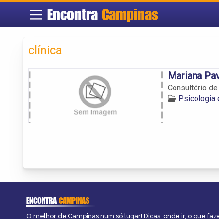
Encontra
Campinas
clínica
Mariana Pav
Consultório de
Psicologia
ENCONTRA
CAMPINAS
O melhor de Campinas num só lugar! Dicas, onde ir, o que faz