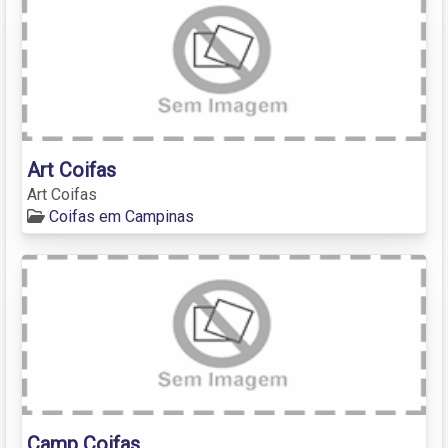
Art Coifas
Art Coifas
Coifas em Campinas
Camp Coifas