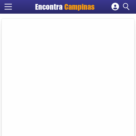
Encontra
Campinas
Cadastrar empresa
Fazer login
Criar conta