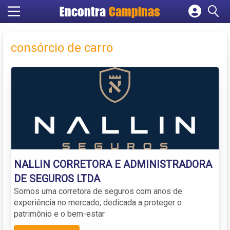
Encontra
Campinas
Cadastrar empresa
Fazer login
consórcio de carro
Criar conta
NALLIN CORRETORA E ADMINISTRADORA
DE SEGUROS LTDA
Somos uma corretora de seguros com anos de
experiência no mercado, dedicada a proteger o
patrimônio e o bem-estar