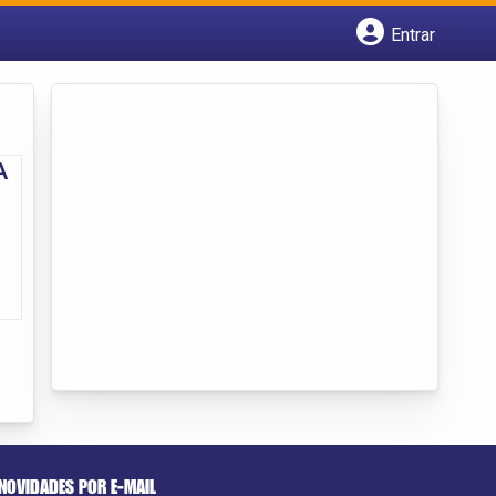
Entrar
Cadastrar empresa
Fazer login
Criar conta
A
NOVIDADES POR E-MAIL