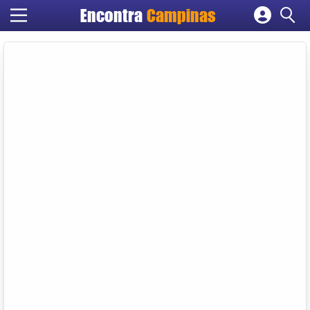
Encontra
Campinas
Cadastrar empresa
Fazer login
Criar conta