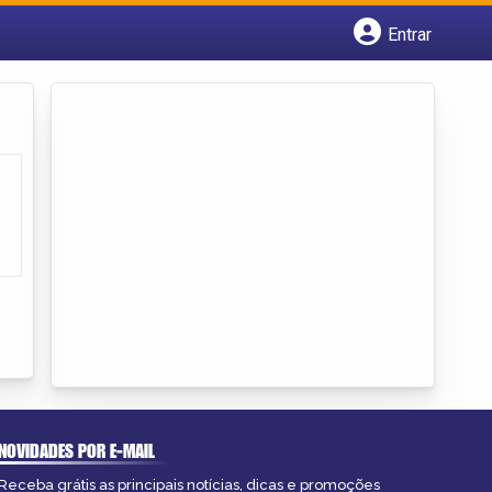
Entrar
Cadastrar empresa
Fazer login
Criar conta
NOVIDADES POR E-MAIL
Receba grátis as principais notícias, dicas e promoções