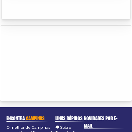
ENCONTRA
CAMPINAS
LINKS RÁPIDOS
NOVIDADES POR E-
MAIL
O melhor de Campinas
Sobre