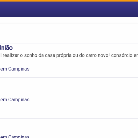
União
il realizar o sonho da casa própria ou do carro novo! consórcio 
 em Campinas
 em Campinas
 em Campinas