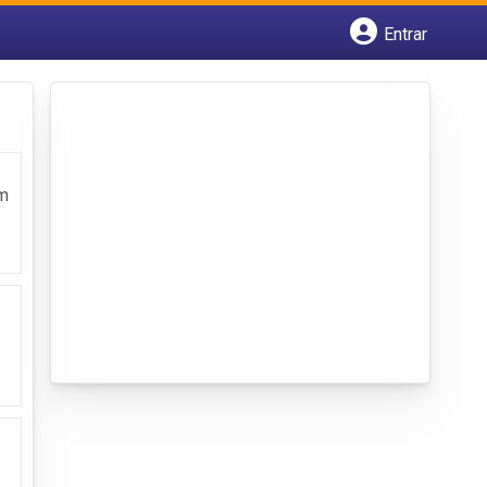
Entrar
Cadastrar empresa
Fazer login
Criar conta
em