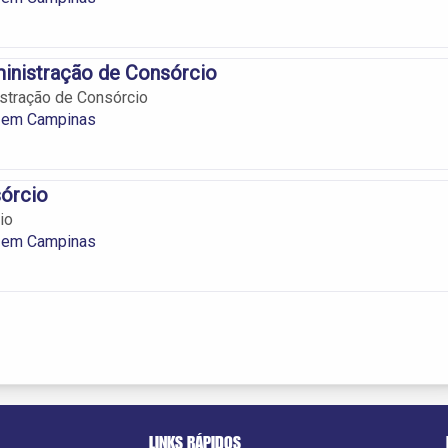
inistração de Consórcio
stração de Consórcio
 em Campinas
órcio
io
 em Campinas
LINKS RÁPIDOS