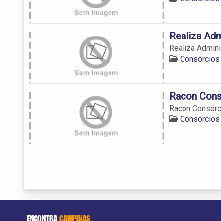
Realiza Adm
Realiza Admini
Consórcios
Racon Cons
Racon Consórc
Consórcios
ENCONTRA
CAMPINAS