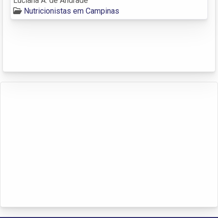
Luciana A. de Andrade
Nutricionistas em Campinas