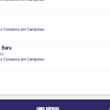
es Coreanos em Campinas
 Baru
ru
es Coreanos em Campinas
LINKS RÁPIDOS