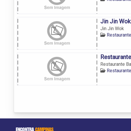
Jin Jin Wok
Jin Jin Wok
Restaurant
Restaurante
Restaurante Ba
Restaurant
ENCONTRA
CAMPINAS