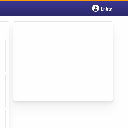
Entrar
Cadastrar empresa
Fazer login
Criar conta