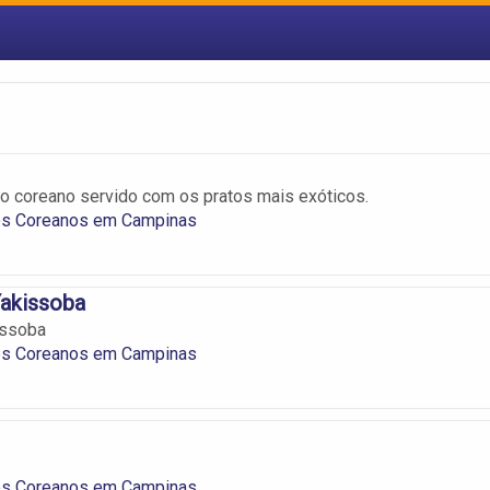
o coreano servido com os pratos mais exóticos.
es Coreanos em Campinas
Yakissoba
issoba
es Coreanos em Campinas
es Coreanos em Campinas