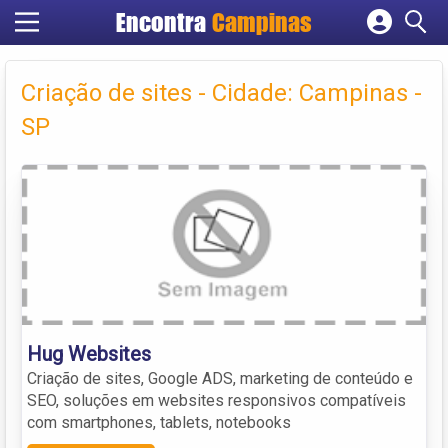
Encontra
Campinas
Cadastrar empresa
Fazer login
Criação de sites - Cidade: Campinas -
Criar conta
SP
Hug Websites
Criação de sites, Google ADS, marketing de conteúdo e
SEO, soluções em websites responsivos compatíveis
com smartphones, tablets, notebooks