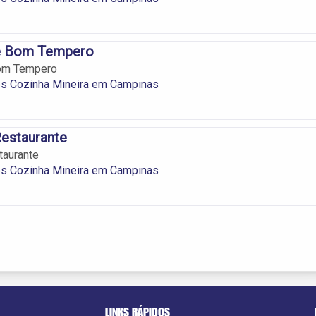
e Bom Tempero
Bom Tempero
es Cozinha Mineira em Campinas
Restaurante
taurante
es Cozinha Mineira em Campinas
LINKS RÁPIDOS