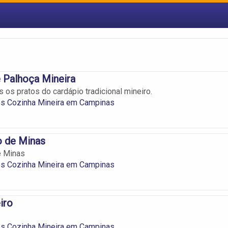
 Palhoça Mineira
 os pratos do cardápio tradicional mineiro.
es Cozinha Mineira em Campinas
o de Minas
e Minas
es Cozinha Mineira em Campinas
iro
es Cozinha Mineira em Campinas