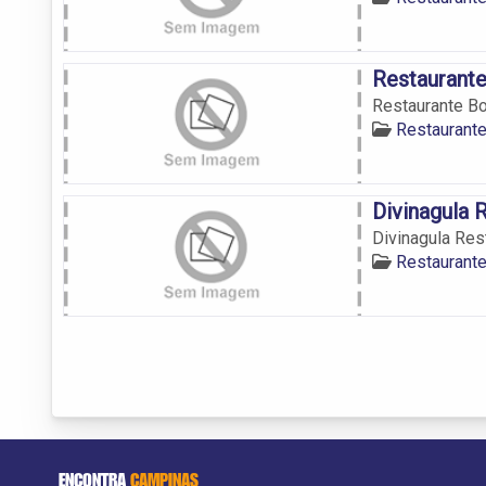
Restaurant
Restaurante 
Restaurant
Divinagula 
Divinagula Res
Restaurant
ENCONTRA
CAMPINAS