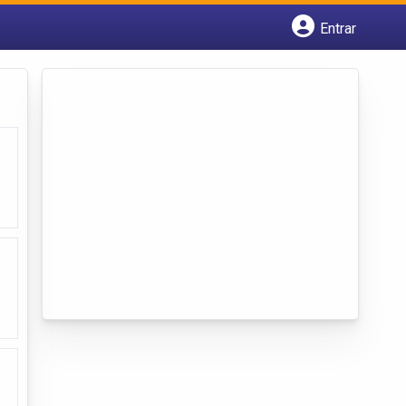
Entrar
Cadastrar empresa
Fazer login
Criar conta