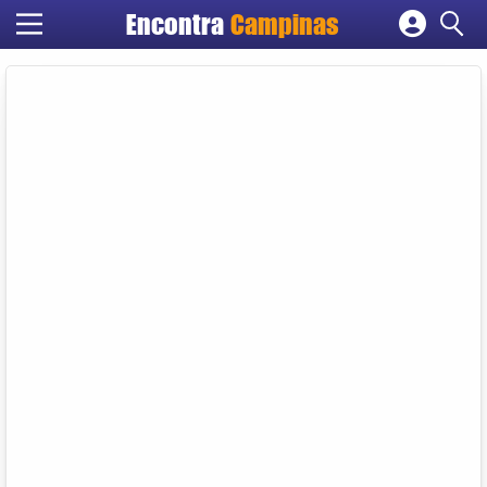
Encontra
Campinas
Cadastrar empresa
Fazer login
Criar conta