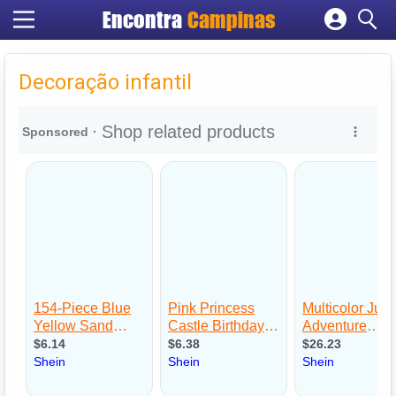
Encontra
Campinas
Cadastrar empresa
Fazer login
Decoração infantil
Criar conta