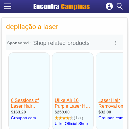
Encontra
Campinas
Cadastrar empresa
Fazer login
depilação a laser
Criar conta