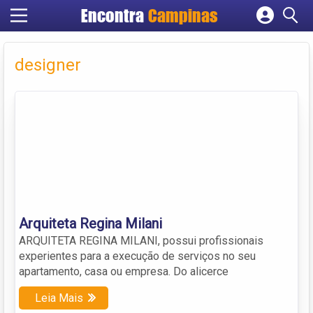
Encontra
Campinas
Cadastrar empresa
Fazer login
designer
Criar conta
Arquiteta Regina Milani
ARQUITETA REGINA MILANI, possui profissionais
experientes para a execução de serviços no seu
apartamento, casa ou empresa. Do alicerce
Leia Mais