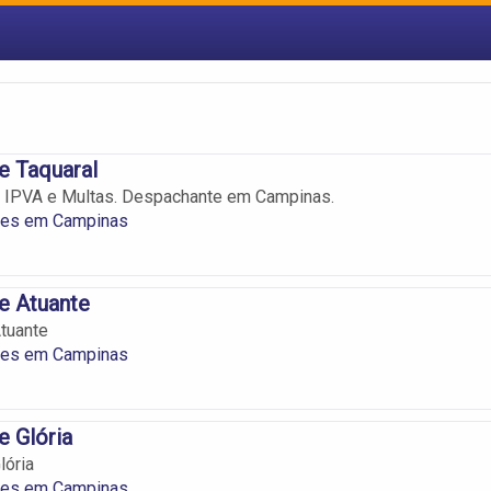
e Taquaral
, IPVA e Multas. Despachante em Campinas.
tes em Campinas
e Atuante
tuante
tes em Campinas
 Glória
lória
tes em Campinas