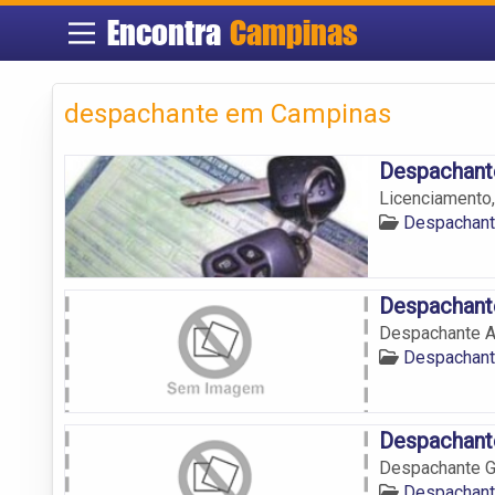
Encontra
Campinas
despachante em Campinas
Despachant
Licenciamento
Despachan
Despachant
Despachante A
Despachan
Despachante
Despachante G
Despachan