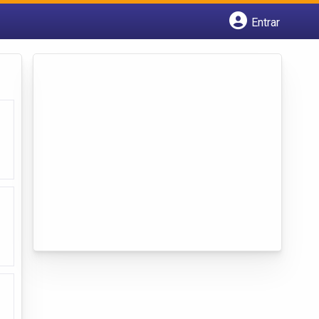
Entrar
Cadastrar empresa
Fazer login
Criar conta