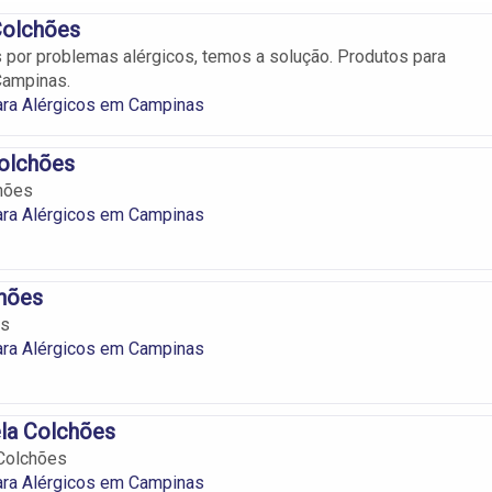
olchões
 por problemas alérgicos, temos a solução. Produtos para
Campinas.
ara Alérgicos em Campinas
Colchões
hões
ara Alérgicos em Campinas
hões
es
ara Alérgicos em Campinas
la Colchões
Colchões
ara Alérgicos em Campinas