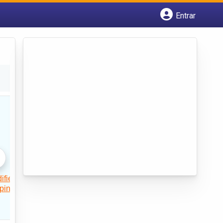
Entrar
Cadastrar empresa
Fazer login
Criar conta