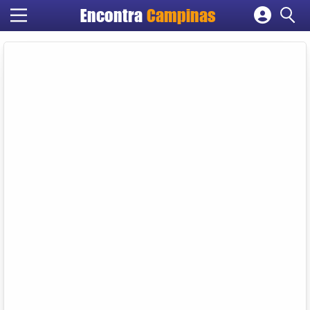
Encontra
Campinas
Cadastrar empresa
Fazer login
Criar conta