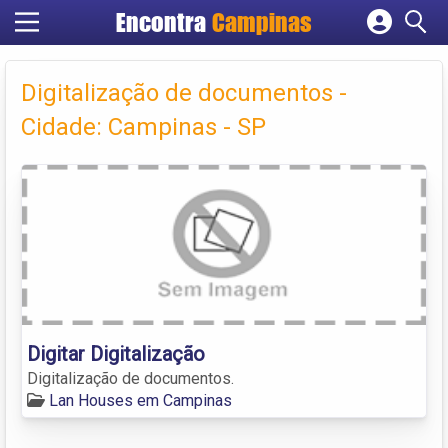
Encontra
Campinas
Cadastrar empresa
Fazer login
Digitalização de documentos -
Criar conta
Cidade: Campinas - SP
Digitar Digitalização
Digitalização de documentos.
Lan Houses em Campinas