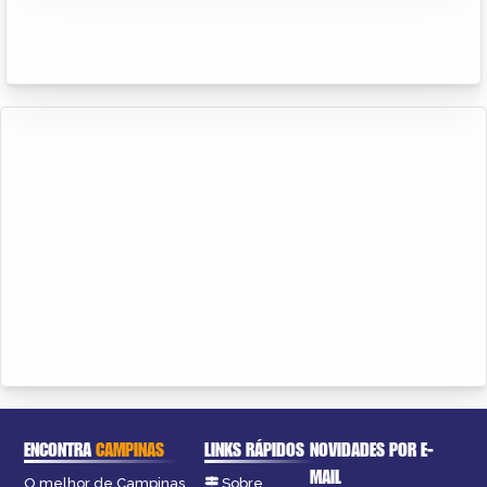
ENCONTRA
CAMPINAS
LINKS RÁPIDOS
NOVIDADES POR E-
MAIL
O melhor de Campinas
Sobre