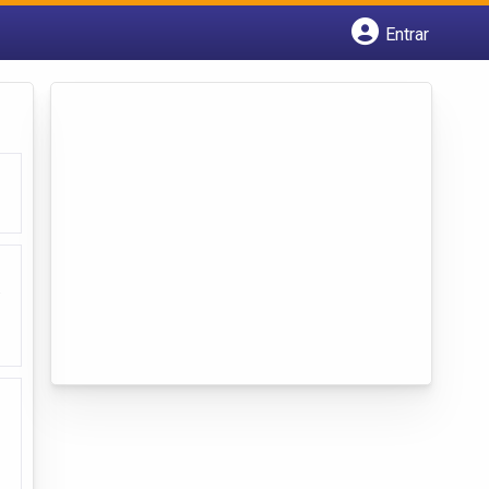
Entrar
Cadastrar empresa
Fazer login
Criar conta
.