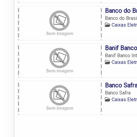
Banco do Br
Banco do Brasi
Caixas Ele
Banif Banco
Banif Banco In
Caixas Ele
Banco Safr
Banco Safra
Caixas Ele