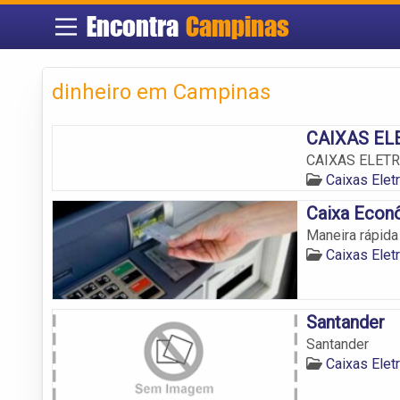
Encontra
Campinas
dinheiro em Campinas
CAIXAS ELE
CAIXAS ELETRÔ
Caixas Ele
Caixa Econ
Maneira rápida
Caixas Ele
Santander
Santander
Caixas Ele