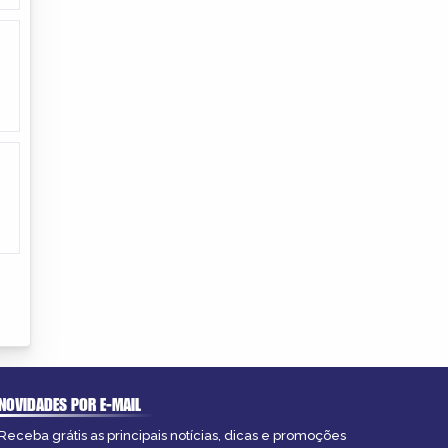
NOVIDADES POR E-MAIL
Receba grátis as principais notícias, dicas e promoções