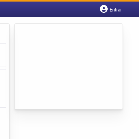
Entrar
Cadastrar empresa
Fazer login
Criar conta