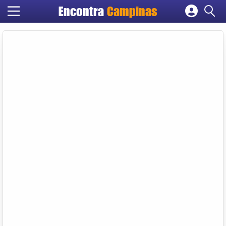
Encontra
Campinas
Cadastrar empresa
Fazer login
Criar conta