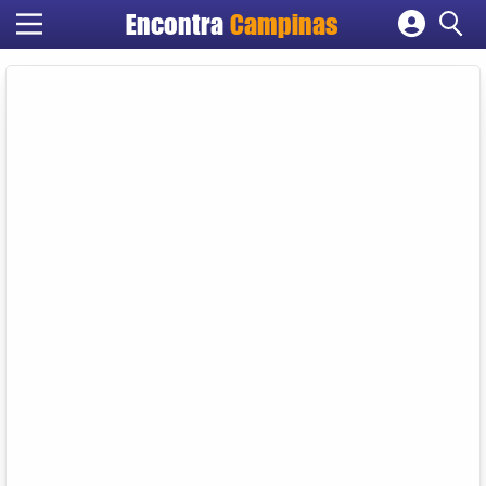
Encontra
Campinas
Cadastrar empresa
Fazer login
Criar conta