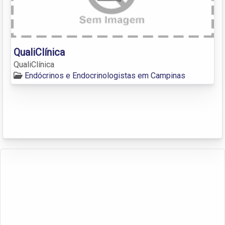
QualiClínica
QualiClínica
Endócrinos e Endocrinologistas em Campinas