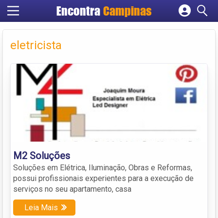
Encontra
Campinas
Cadastrar empresa
Fazer login
eletricista
Criar conta
M2 Soluções
Soluções em Elétrica, Iluminação, Obras e Reformas,
possui profissionais experientes para a execução de
serviços no seu apartamento, casa
Leia Mais