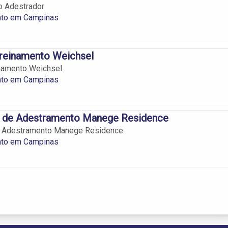
o Adestrador
to em Campinas
Treinamento Weichsel
inamento Weichsel
to em Campinas
 de Adestramento Manege Residence
 Adestramento Manege Residence
to em Campinas