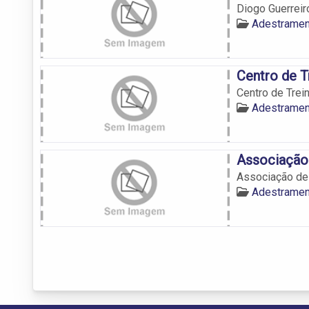
Diogo Guerreir
Adestramen
Centro de 
Centro de Tre
Adestramen
Associação
Associação de
Adestramen