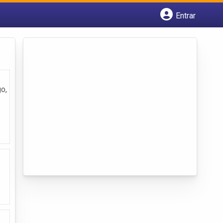
Entrar
Cadastrar empresa
Fazer login
Criar conta
o,