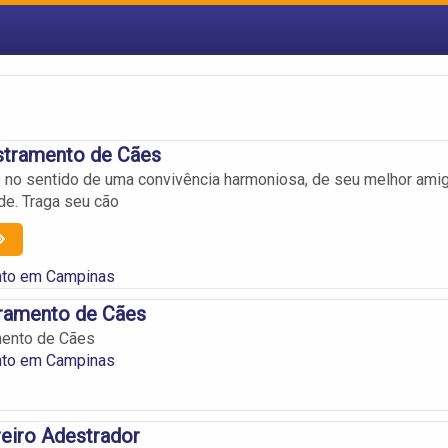
tramento de Cães
 no sentido de uma convivência harmoniosa, de seu melhor amig
e. Traga seu cão
to em Campinas
ramento de Cães
ento de Cães
to em Campinas
eiro Adestrador