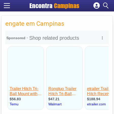
Encontra
Campinas
Cadastrar empresa
Fazer login
engate em Campinas
Criar conta