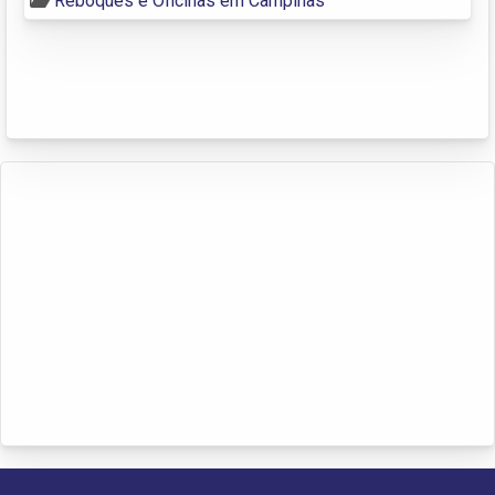
Reboques e Oficinas em Campinas