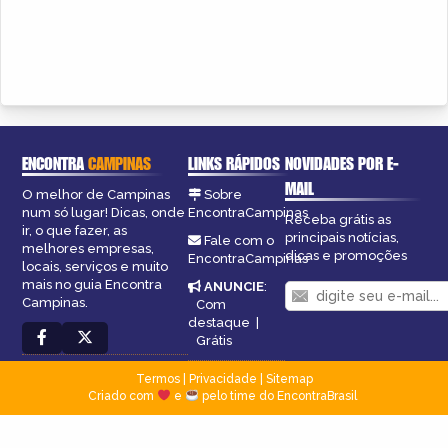
ENCONTRA
CAMPINAS
LINKS RÁPIDOS
NOVIDADES POR E-
MAIL
O melhor de Campinas
Sobre
num só lugar! Dicas, onde
EncontraCampinas
Receba grátis as
ir, o que fazer, as
principais notícias,
Fale com o
melhores empresas,
dicas e promoções
EncontraCampinas
locais, serviços e muito
mais no guia Encontra
ANUNCIE
:
Campinas.
Com
destaque
|
Grátis
Termos
|
Privacidade
|
Sitemap
Criado com
e
pelo time do EncontraBrasil