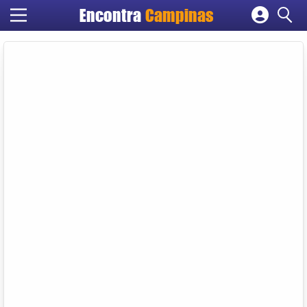
Encontra
Campinas
Cadastrar empresa
Fazer login
Criar conta