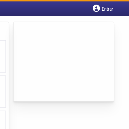
Entrar
Cadastrar empresa
Fazer login
Criar conta