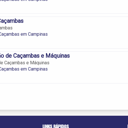
Caçambas
çambas
 Caçambas em Campinas
o de Caçambas e Máquinas
de Caçambas e Máquinas
 Caçambas em Campinas
LINKS RÁPIDOS