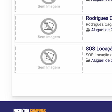
Rodrigues 
Rodrigues Ca
Aluguel de
SOS Locaçã
SOS Locação 
Aluguel de
ENCONTRA
CAMPINAS