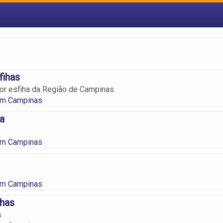
fihas
or esfiha da Região de Campinas.
 em Campinas
ia
 em Campinas
 em Campinas
ihas
s