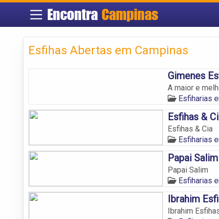
Encontra
Campinas
Esfihas Abertas em Campinas
Gimenes Es
A maior e melh
Esfiharias
Esfihas & C
Esfihas & Cia
Esfiharias
Papai Salim
Papai Salim
Esfiharias
Ibrahim Esf
Ibrahim Esfiha