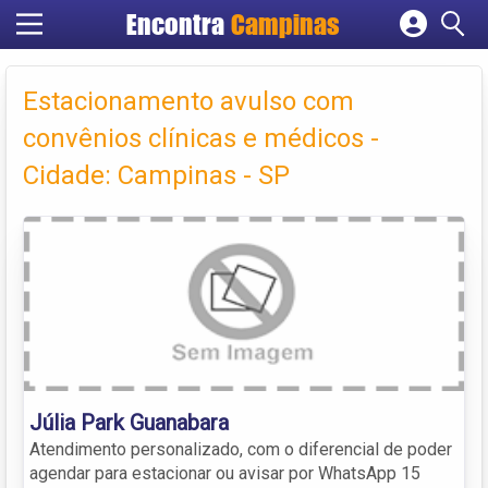
Encontra
Campinas
Cadastrar empresa
Fazer login
Estacionamento avulso com
Criar conta
convênios clínicas e médicos -
Cidade: Campinas - SP
Júlia Park Guanabara
Atendimento personalizado, com o diferencial de poder
agendar para estacionar ou avisar por WhatsApp 15