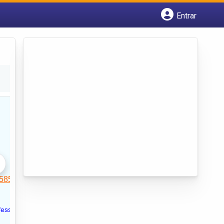
Entrar
Cadastrar empresa
Fazer login
Criar conta