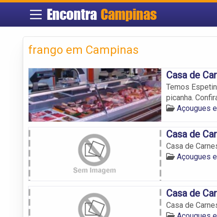
Encontra
Campinas
frango em Campinas
Casa de Car
Temos Espetinh
picanha. Confi
Açougues 
Casa de Car
Casa de Carne
Açougues 
Casa de Car
Casa de Carne
Açougues 