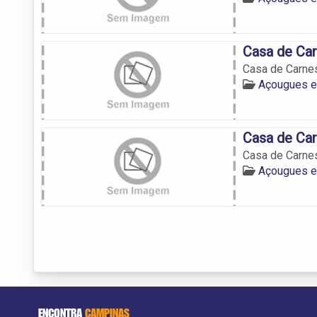
Casa de Ca
Casa de Carne
Açougues 
Casa de Ca
Casa de Carne
Açougues 
ENCONTRA
CAMPINAS