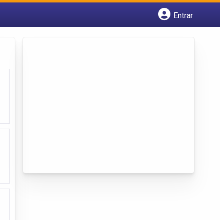
Entrar
Cadastrar empresa
Fazer login
Criar conta