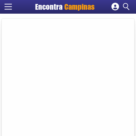
Encontra
Campinas
Cadastrar empresa
Fazer login
Criar conta