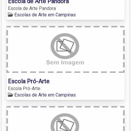
Escola de Arte Pandora
Escola de Arte Pandora
Escolas de Arte em Campinas
Escola Pró-Arte
Escola Pró-Arte
Escolas de Arte em Campinas