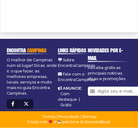
ENCONTRA
CAMPINAS
LINKS RÁPIDOS
NOVIDADES POR E-
MAIL
O melhor de Campinas
Sobre
num só lugar! Dicas, onde
EncontraCampinas
Receba grátis as
ir, o que fazer, as
principais notícias,
Fale com o
melhores empresas,
dicas e promoções
EncontraCampinas
locais, serviços e muito
mais no guia Encontra
ANUNCIE
:
Campinas.
Com
destaque
|
Grátis
Termos
|
Privacidade
|
Sitemap
Criado com
e
pelo time do EncontraBrasil