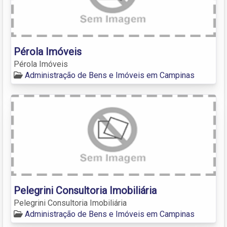
Pérola Imóveis
Pérola Imóveis
Administração de Bens e Imóveis em Campinas
Pelegrini Consultoria Imobiliária
Pelegrini Consultoria Imobiliária
Administração de Bens e Imóveis em Campinas