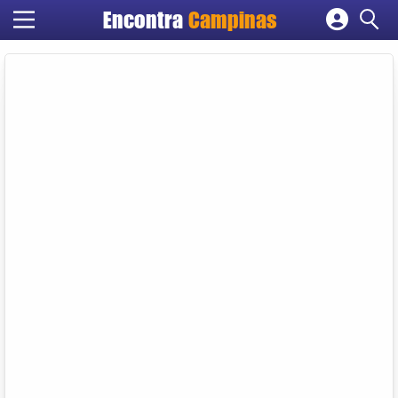
Encontra
Campinas
Cadastrar empresa
Fazer login
Criar conta