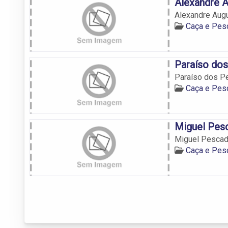
Alexandre 
Alexandre Aug
Caça e Pes
Paraíso dos
Paraíso dos P
Caça e Pes
Miguel Pes
Miguel Pescad
Caça e Pes