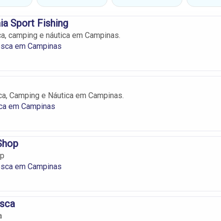
ia Sport Fishing
a, camping e náutica em Campinas.
esca em Campinas
ca, Camping e Náutica em Campinas.
ca em Campinas
Shop
op
esca em Campinas
esca
a