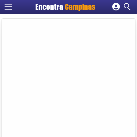
Encontra
Campinas
Cadastrar empresa
Fazer login
Criar conta