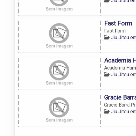
Jiu Jitsu 
Fast Form
Fast Form
Jiu Jitsu 
Academia 
Academia Ha
Jiu Jitsu 
Gracie Barr
Gracie Barra Pr
Jiu Jitsu 