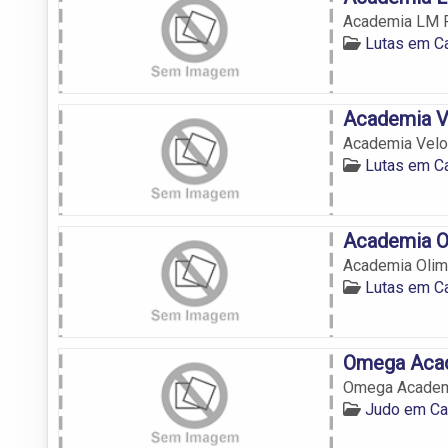
Academia LM F
Lutas em C
Academia V
Academia Vel
Lutas em C
Academia O
Academia Olim
Lutas em C
Omega Aca
Omega Acade
Judo em C