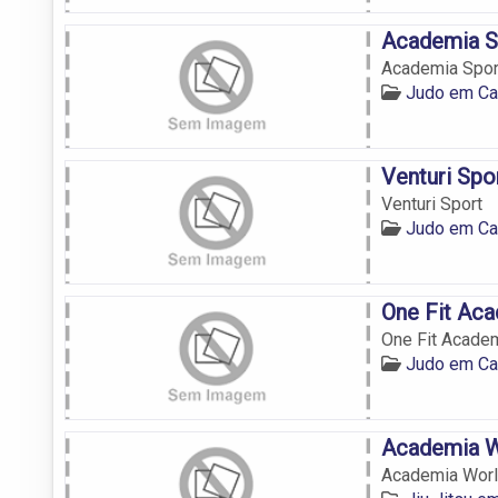
Academia S
Academia Spor
Judo em C
Venturi Spo
Venturi Sport
Judo em C
One Fit Ac
One Fit Acade
Judo em C
Academia 
Academia Wor