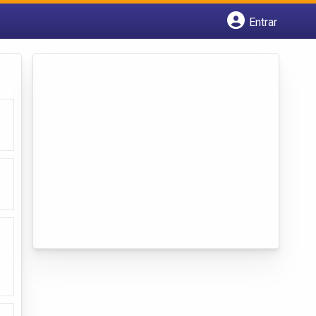
Entrar
Cadastrar empresa
Fazer login
Criar conta