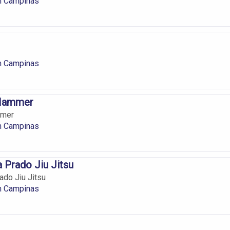
em Campinas
em Campinas
Hammer
mmer
em Campinas
a Prado Jiu Jitsu
ado Jiu Jitsu
em Campinas