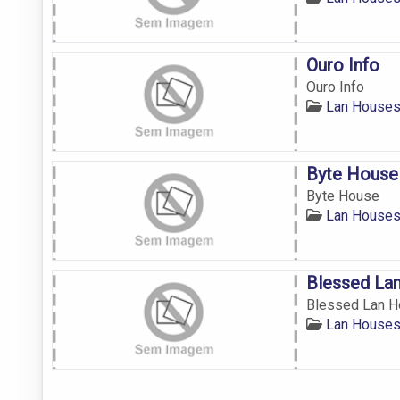
Ouro Info
Ouro Info
Lan House
Byte House
Byte House
Lan House
Blessed La
Blessed Lan 
Lan House