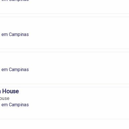
s em Campinas
s em Campinas
n House
House
s em Campinas