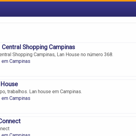
Central Shopping Campinas
ntral Shopping Campinas, Lan House no número 368.
s em Campinas
 House
po, trabalhos. Lan house em Campinas.
s em Campinas
Connect
nect
s em Campinas