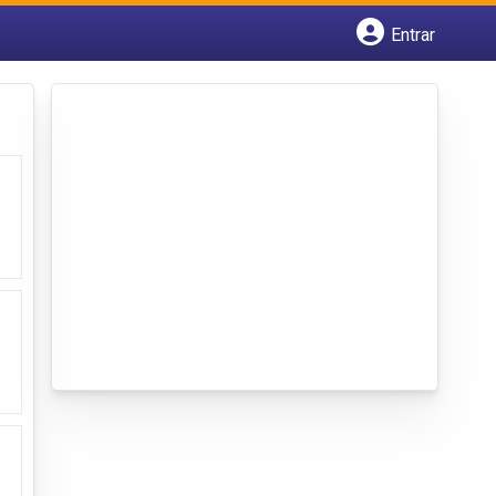
Entrar
Cadastrar empresa
Fazer login
Criar conta