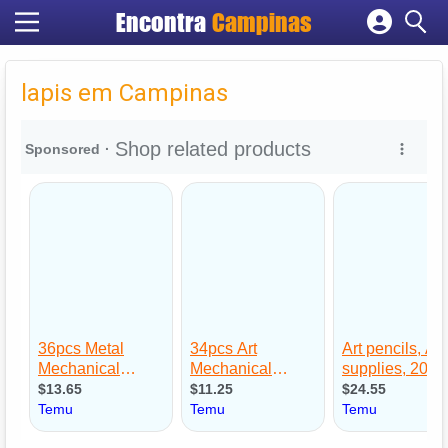
Encontra
Campinas
Cadastrar empresa
Fazer login
lapis em Campinas
Criar conta