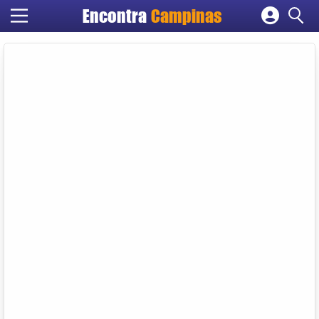
Encontra
Campinas
Cadastrar empresa
Fazer login
Criar conta